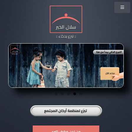
من نحن وكيف تتبرع