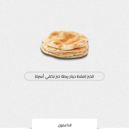
الخبز (فقط دينار ربطة خبز تكفي أسرة)
الداعمون