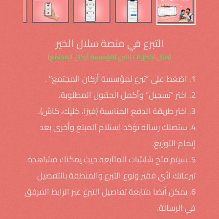
التبرع في منصة سلال الخير
(مثال لخطوات التبرع لمؤسسة أركان المجتمع)
1. اضغط على “تبرع لمؤسسة أركان المجتمع” .
2. اختر “تسجيل” وأكمل الحقول المطلوبة.
3. اختر طريقة الدفع المناسبة (فيزا، كليك، كاش).
4. ستصلك رسالة تؤكد استلام المبلغ وأخرى بعد
إتمام التوزيع.
5. سيتم فتح شاشات المتابعة حيث يمكنك مشاهدة
تبرعاتك لأي فقير ونوع التبرع والمنطقة بالتفصيل.
6. يمكن أيضا متابعة تفاصيل التبرع عبر الرابط المرفق
في الرسالة.