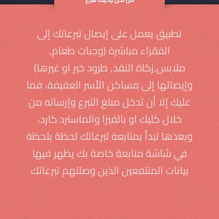
تطبيق يعمل على إيصال تبرعاتك إلى
الفقراء مباشرة (وجبات طعام,
ملابس,زكاة النقد, طرود خير او غيرها)
وإيصالها إلى مساكن الأسر العفيفة، فما
عليك إلا أن تدخل مبلغ التبرع وإرساله من
خلال كليك او بالفيزا والماسترد كارد،
وبعدها تبدأ بمتابعة تبرعاتك لحظة بلحظة
في شاشة متابعة خاصة بك يظهر فيها
بيانات المنتفعين الذين وصلتهم تبرعاتك