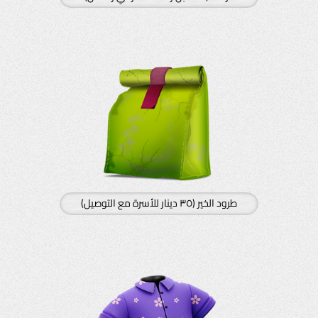
طرود الخير (٣٥ دينار للأسرة مع التوصيل)